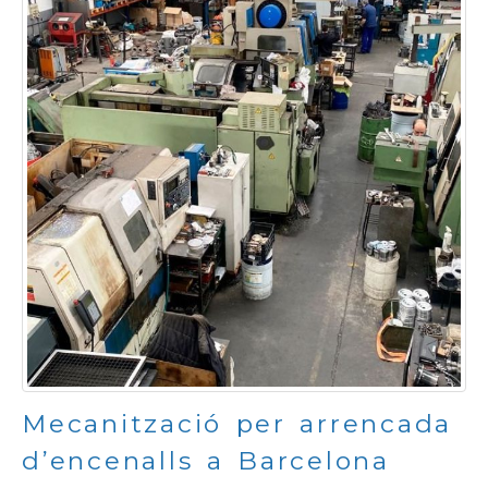
Mecanització per arrencada
d’encenalls a Barcelona