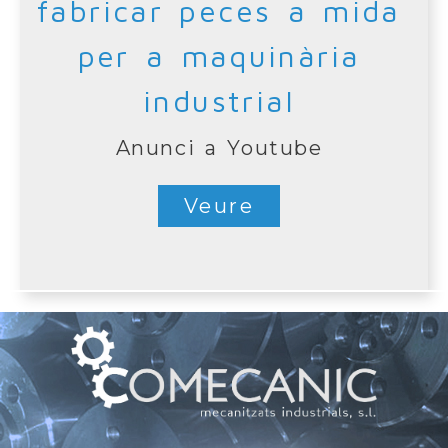
fabricar peces a mida
per a maquinària
industrial
Anunci a Youtube
Veure