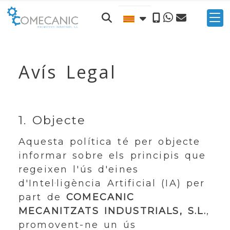
Avís Legal
1. Objecte
Aquesta política té per objecte
informar sobre els principis que
regeixen l'ús d'eines
d'Intel·ligència Artificial (IA) per
part de
COMECANIC
MECANITZATS INDUSTRIALS, S.L.
,
promovent-ne un ús