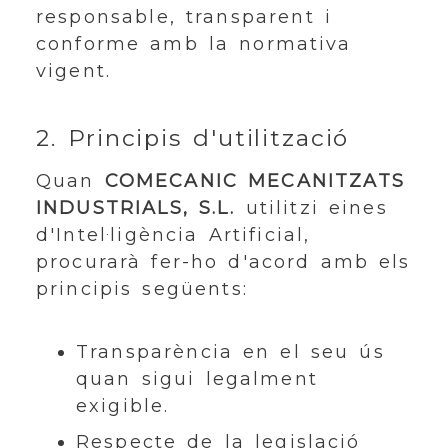
responsable, transparent i
conforme amb la normativa
vigent.
2. Principis d'utilització
Quan
COMECANIC MECANITZATS
INDUSTRIALS, S.L.
utilitzi eines
d'Intel·ligència Artificial,
procurarà fer-ho d'acord amb els
principis següents:
Transparència en el seu ús
quan sigui legalment
exigible.
Respecte de la legislació