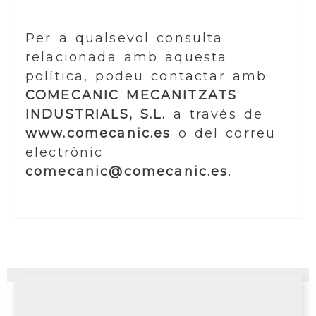
Per a qualsevol consulta
relacionada amb aquesta
política, podeu contactar amb
COMECANIC MECANITZATS
INDUSTRIALS, S.L.
a través de
www.comecanic.es
o del correu
electrònic
comecanic@comecanic.es
.