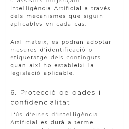
o assistits mitjançant
Intel·ligència Artificial a través
dels mecanismes que siguin
aplicables en cada cas.
Així mateix, es podran adoptar
mesures d'identificació o
etiquetatge dels continguts
quan així ho estableixi la
legislació aplicable.
6. Protecció de dades i
confidencialitat
L'ús d'eines d'Intel·ligència
Artificial es durà a terme