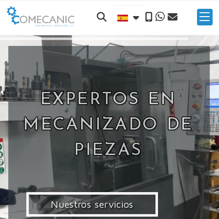
PIEZAS
INDUSTRIALES A
MEDIDA
Conócenos