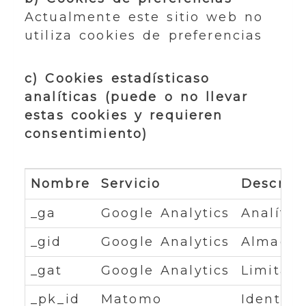
Actualmente este sitio web no
utiliza cookies de preferencias
c) Cookies estadísticaso
analíticas (puede o no llevar
estas cookies y requieren
consentimiento)
Nombre
Servicio
Descrip
_ga
Google Analytics
Analític
_gid
Google Analytics
Almacena
_gat
Google Analytics
Limita l
_pk_id
Matomo
Identifi