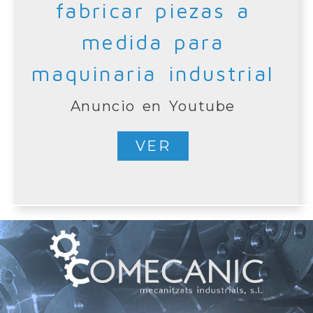
fabricar piezas a
medida para
maquinaria industrial
Anuncio en Youtube
VER