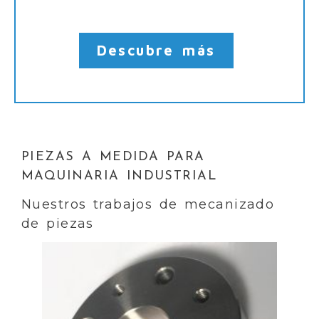
Descubre más
PIEZAS A MEDIDA PARA
MAQUINARIA INDUSTRIAL
Nuestros trabajos de mecanizado
de piezas
Anterior
Sig